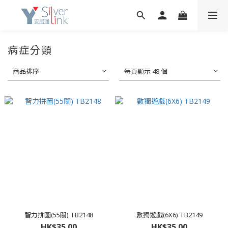
病症分類
商品排序
每頁顯示 48 個
智力拼圖(55關) TB2148
數獨遊戲(6X6) TB2149
HK$35.00
HK$35.00