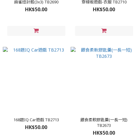
麻雀扭計骰(3x3) TB2690
穿線板遊戲-衣服 TB2710
HK$50.00
HK$50.00
168題IQ Car遊戲 TB2713
餵食柔軟膠匙羹(一長一短)
TB2673
HK$50.00
HK$50.00