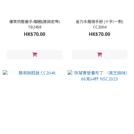
優質防壓瘡手/腳圈(連固定帶)
省力水龍頭手把 (十字/一對)
TB2458
CC2004
HK$70.00
HK$70.00