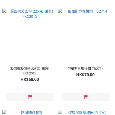
凝固樂凝固粉 225克 (罐裝)
俄羅斯方塊拼圖 TB2714
FKC2015
HK$70.00
HK$68.00