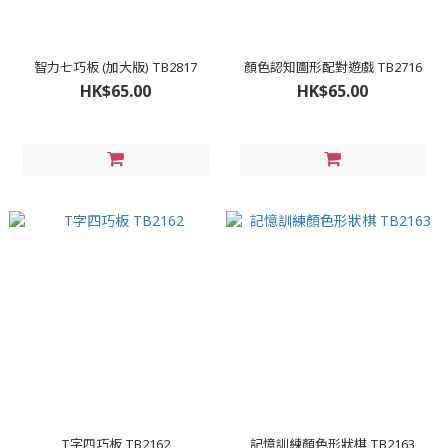
智力七巧板 (加大版) TB2817
顏色認知圖形配對遊戲 TB2716
HK$65.00
HK$65.00
T字四巧板 TB2162
記憶訓練顏色形狀棋 TB2163