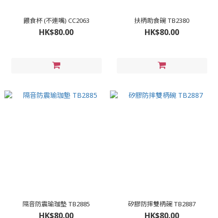
餵食杯 (不連嘴) CC2063
扶柄助食碗 TB2380
HK$80.00
HK$80.00
隔音防震瑜珈墊 TB2885
矽膠防摔雙柄碗 TB2887
HK$80.00
HK$80.00