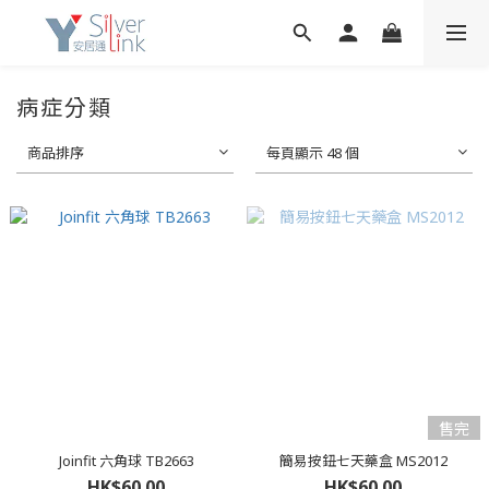
病症分類
商品排序
每頁顯示 48 個
售完
Joinfit 六角球 TB2663
簡易按鈕七天藥盒 MS2012
HK$60.00
HK$60.00