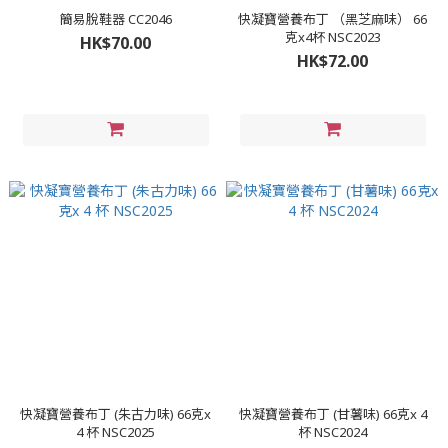
簡易脫鞋器 CC2046
快凝寶營養布丁 （黑芝麻味） 66
克x4杯 NSC2023
HK$70.00
HK$72.00
快凝寶營養布丁 (朱古力味) 66克x
快凝寶營養布丁 (甘薯味) 66克x 4
4 杯 NSC2025
杯 NSC2024