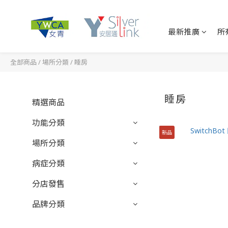
最新推廣
所
全部商品
/
場所分類
/
睡房
睡房
精選商品
功能分類
新品
場所分類
病症分類
分店發售
品牌分類