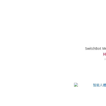
SwitchBot 
H