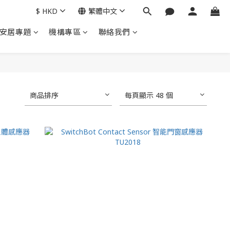
$
HKD
繁體中文
安居專題
機構專區
聯絡我們
商品排序
每頁顯示 48 個