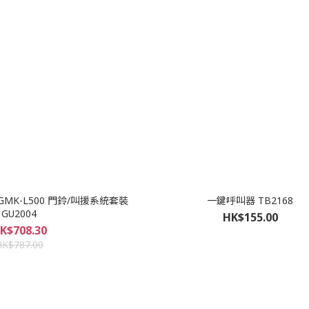
 GMK-L500 門鈴/叫援系統套裝
一鍵呼叫器 TB2168
GU2004
HK$155.00
K$708.30
HK$787.00