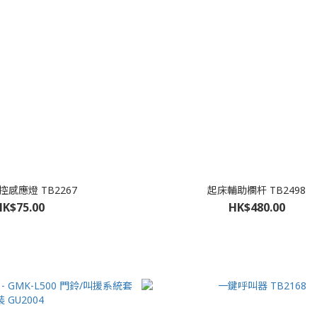
控感應燈 TB2267
起床輔助欄杆 TB2498
HK$75.00
HK$480.00