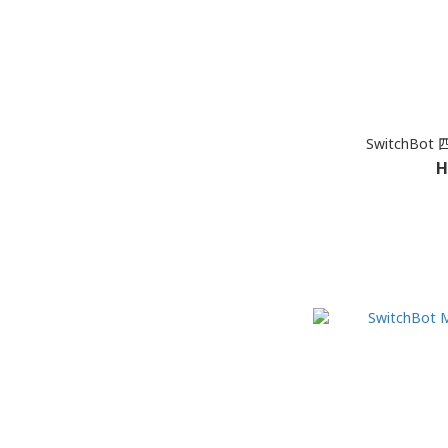
SwitchBo
H