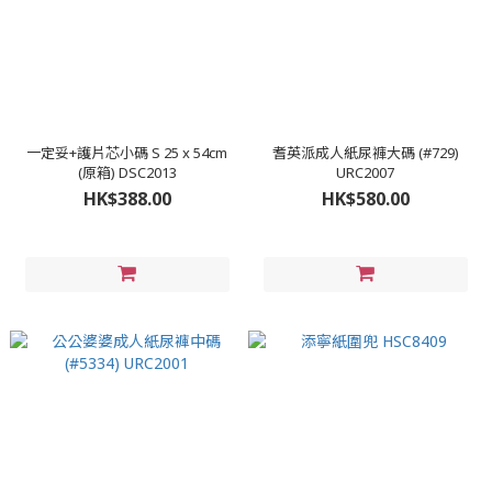
一定妥+護片芯小碼 S 25 x 54cm
耆英派成人紙尿褲大碼 (#729)
(原箱) DSC2013
URC2007
HK$388.00
HK$580.00