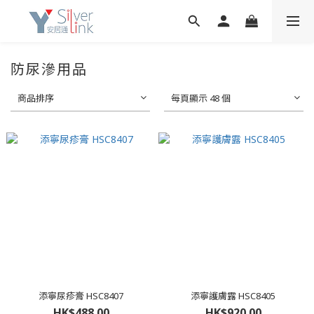
防尿滲用品
商品排序
每頁顯示 48 個
添寧尿疹膏 HSC8407
添寧護膚露 HSC8405
HK$488.00
HK$920.00