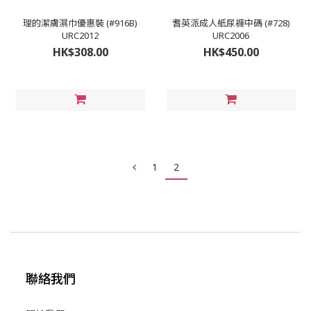
理的潔膚濕巾優惠裝 (#916B)
耆英派成人紙尿褲中碼 (#728)
URC2012
URC2006
HK$308.00
HK$450.00
1
2
聯絡我們