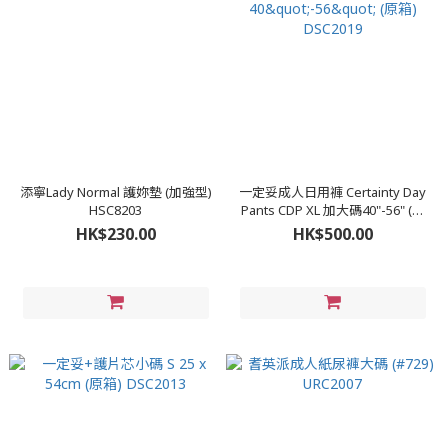
添寧Lady Normal 護妳墊 (加強型)
一定妥成人日用褲 Certainty Day
HSC8203
Pants CDP XL 加大碼40"-56" (原
箱) DSC2019
HK$230.00
HK$500.00