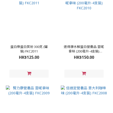
蛋白樂蛋白質粉 300克 (罐
速得康水解蛋白營養品 雲呢
裝) FKC2011
拿味 (200毫升-4支裝)
FKC2010
HK$125.00
HK$150.00