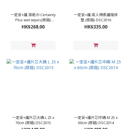
一定妥+護 濕紙巾 Certainty
一定妥+護 成人棉柔護理床
Plus wet wipes(原箱)
墊 (原箱) DSC2016
DSC2017
HK$268.00
HK$335.00
一定妥+護片芯大碼 L 25 x
一定妥+護片芯中碼 M 25 x
70cm (原箱) DSC2015
60cm (原箱) DSC2014