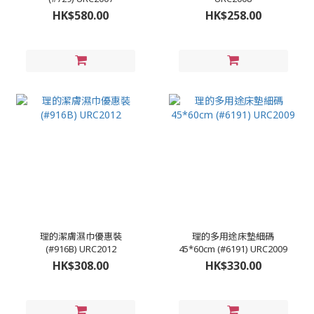
HK$580.00
HK$258.00
理的潔膚濕巾優惠裝
理的多用途床墊細碼
(#916B) URC2012
45*60cm (#6191) URC2009
HK$308.00
HK$330.00