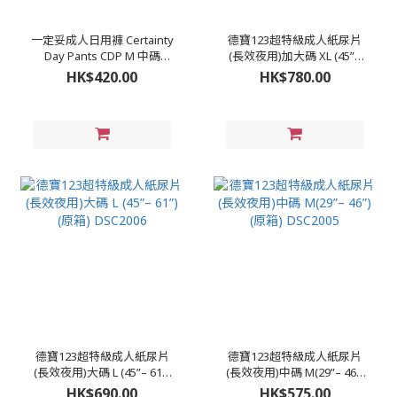
一定妥成人日用褲 Certainty
德寶123超特級成人紙尿片
Day Pants CDP M 中碼
(長效夜用)加大碼 XL (45”–
26"-36"(原箱) DSC2008
65”) (原箱) DSC2007
HK$420.00
HK$780.00
德寶123超特級成人紙尿片
德寶123超特級成人紙尿片
(長效夜用)大碼 L (45”– 61”)
(長效夜用)中碼 M(29”– 46”)
(原箱) DSC2006
(原箱) DSC2005
HK$690.00
HK$575.00