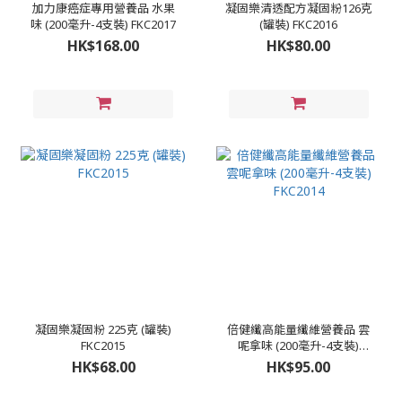
加力康癌症專用營養品 水果
凝固樂清透配方凝固粉126克
味 (200毫升-4支裝) FKC2017
(罐裝) FKC2016
HK$168.00
HK$80.00
凝固樂凝固粉 225克 (罐裝)
倍健纖高能量纖維營養品 雲
FKC2015
呢拿味 (200毫升-4支裝)
FKC2014
HK$68.00
HK$95.00