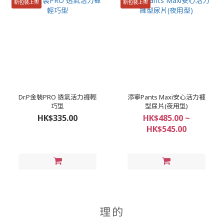
新包裝上架
新包裝上架
Dr.P金裝PRO 透氣活力褲輕
添寧Pants Maxi安心活力褲
巧型
型尿片(夜用型)
HK$335.00
HK$485.00 ~
HK$545.00
理的