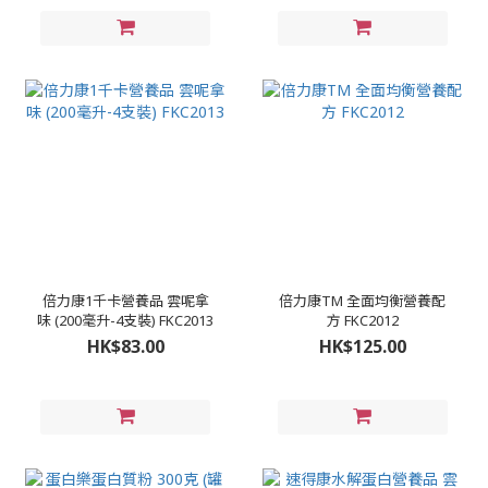
倍力康1千卡營養品 雲呢拿
倍力康TM 全面均衡營養配
味 (200毫升-4支裝) FKC2013
方 FKC2012
HK$83.00
HK$125.00