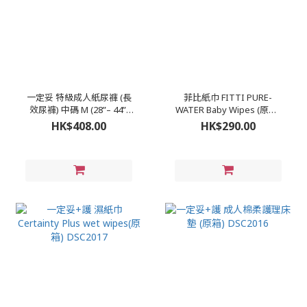
一定妥 特級成人紙尿褲 (長
菲比紙巾 FITTI PURE-
效尿褲) 中碼 M (28”– 44”)
WATER Baby Wipes (原箱)
(原箱) DSC2021
DSC2020
HK$408.00
HK$290.00