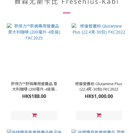
費森尤斯卡比 Fresenius-Kabi
肝保力™肝病專用營養品 意
修復營養粉 Glutamine Plus
大利咖啡 (200毫升-4支裝)
(22.4克-30包) FKC2022
FKC2025
HK$188.00
HK$1,000.00