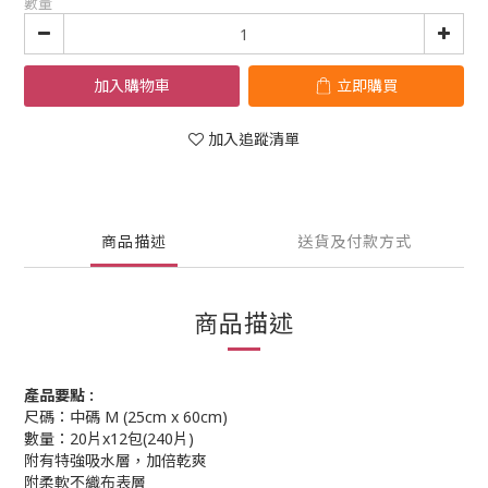
數量
加入購物車
立即購買
加入追蹤清單
商品描述
送貨及付款方式
商品描述
產品要點 :
尺碼：中碼 M (25cm x 60cm)
數量：20片x12包(240片)
附有特強吸水層，加倍乾爽
附柔軟不織布表層