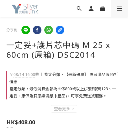
分享到
一定妥+護片芯中碼 M 25 x
60cm (原箱) DSC2014
至
08/14 16:00
截止
指定分類，【最新優惠】 防尿滲品牌95折
優惠
指定分類，最低消費金額為HK$800或以上(只限德寶123、一
定妥、康保及貝思樂濕紙巾產品)，可享免費送貨服務。
查看更多
HK$408.00