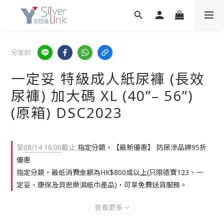
分享到
一定妥 特級成人紙尿褲 (長效
尿褲) 加大碼 XL (40”– 56”)
(原箱) DSC2023
至
08/14 16:00
截止
指定分類，【最新優惠】 防尿滲品牌95折
優惠
指定分類，最低消費金額為HK$800或以上(只限德寶123、一
定妥、康保及貝思樂濕紙巾產品)，可享免費送貨服務。
查看更多