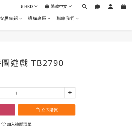
$
HKD
繁體中文
安居專題
機構專區
聯絡我們
立即購買
遊戲 TB2790
立即購買
加入追蹤清單