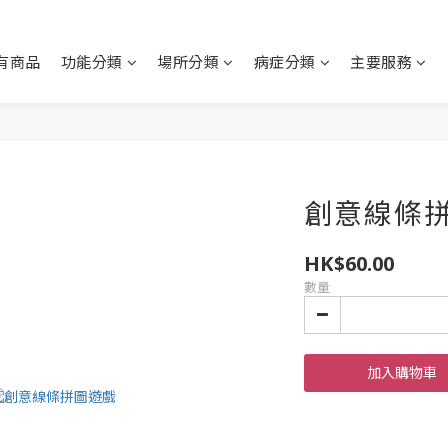
有商品
功能分類
場所分類
病症分類
主要服務
創意線條拼圖
HK$60.00
數量
加入購物車