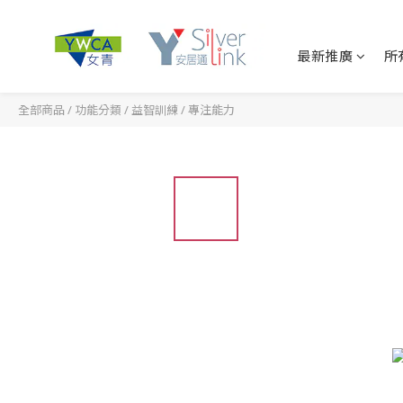
最新推廣
所
全部商品
/
功能分類
/
益智訓練
/
專注能力