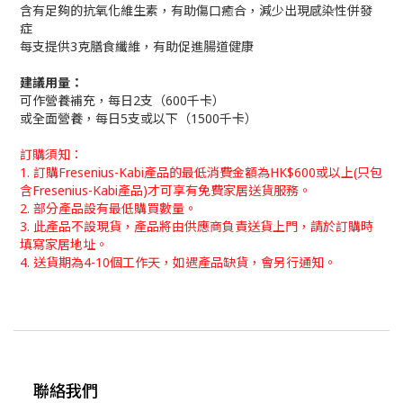
含有足夠的抗氧化維生素，有助傷口癒合，減少出現感染性併發
症
每支提供3克膳食纖維，有助促進腸道健康
建議用量：
可作營養補充，每日2支（600千卡）
或全面營養，每日5支或以下（1500千卡）
訂購須知：
1. 訂購Fresenius-Kabi產品的最低消費金額為HK$600或以上
(只包
含Fresenius-Kabi產品)
才可享有免費家居送貨服務。
2. 部分產品設有最低購買數量。
3.
此產品不設現貨，產品
將由供應商負責
送貨上門
，
請於訂購時
填寫家居地址。
4. 送貨期為4-10個工作天，如遇產品缺貨，會另行通知。
聯絡我們