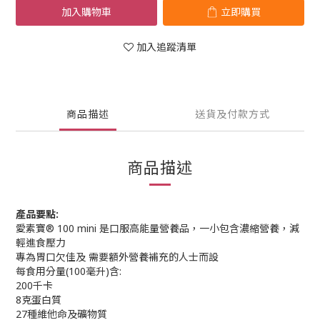
加入購物車
立即購買
加入追蹤清單
商品描述
送貨及付款方式
商品描述
產品要點:
愛素寶® 100 mini 是口服高能量營養品，一小包含濃縮營養，減
輕進食壓力
專為胃口欠佳及 需要額外營養補充的人士而設
每食用分量(100毫升)含:
200千卡
8克蛋白質
27種維他命及礦物質