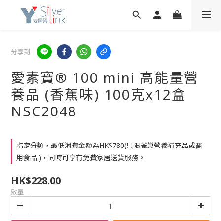
分享到
愛素寶® 100 mini 高能量營
養品 (香蕉味) 100克x12盒
NSC2048
指定分類，最低消費金額為HK$780(只限雀巢營養補充品或醫
用食品 )，同時可享有免費家居送貨服務。
HK$228.00
數量