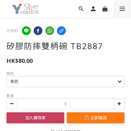
分享到
矽膠防摔雙柄碗 TB2887
HK$80.00
顏色
數量
加入購物車
立即購買