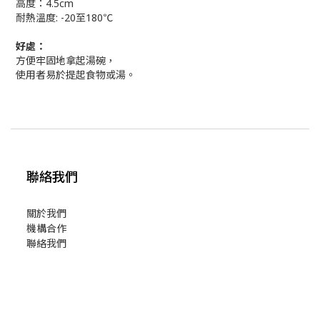
高度：4.5cm
耐熱溫度: -20至180℃
好處：
方便牢固地拿起湯碗，
使用者易於提起食物或湯。
聯絡我們
關於我們
機構合作
聯絡我們