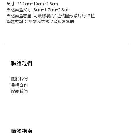
尺寸: 28.1cm*10cm*1.6cm
單格藥盒尺寸: 3cm*1.7cm*2.8cm
單格藥盒容量: 可放膠囊約9粒或圓形藥片約15粒
藥盒材料：PP聚丙烯食品級無毒無味
聯絡我們
關於我們
機構合作
聯絡我們
購物指南