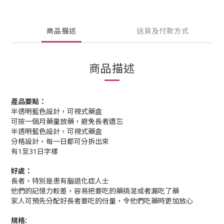
商品描述
送貨及付款方式
商品描述
產品要點：
半透明藍色設計，可視式藥盒
可按一個月藥量放藥，避免長者遺忘
半透明藍色設計，可視式藥盒
分格設計，每一日都可分拆出來
有1至31日字樣
好處：
長者，特別是患有腦退化症人士
他們的記憶力較差，容易把要吃的藥搞混或者漏吃了藥
家人可預先分配好長者要吃的份量，令他們吃藥時更加放心
規格: