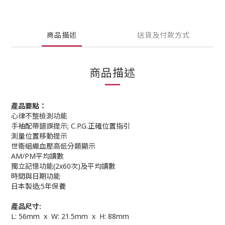
商品描述
送貨及付款方式
商品描述
產品要點：
心律不整檢測功能
手袖配帶錯誤提示; C.P.G.正確位置指引
測量位置移動提示
世衛組織血壓高低分類顯示
AM/PM平均讀數
獨立記憶功能(2x60次)及平均讀數
時間與日期功能
日本製造;5年保養
產品尺寸:
L: 56mm x W: 21.5mm x H: 88mm