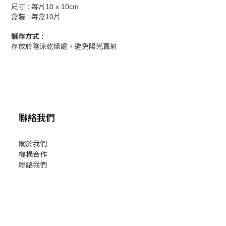
:
尺寸
每片
10 x 10cm
盒裝
:
每盒
10
片
儲存方式 :
存放於陰涼乾燥處，避免陽光直射
聯絡我們
關於我們
機構合作
聯絡我們