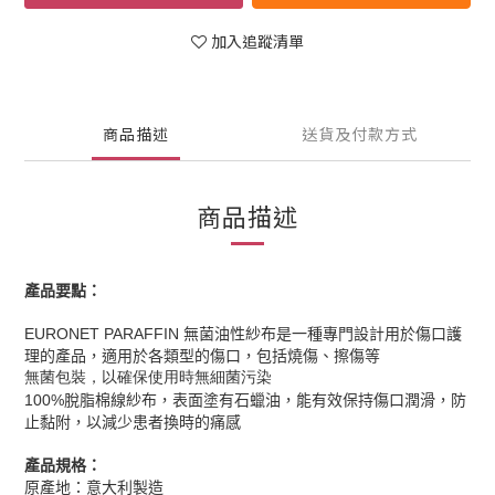
加入追蹤清單
商品描述
送貨及付款方式
商品描述
產品要點：
EURONET PARAFFIN 無菌油性紗布是一種專門設計用於傷口護
理的產品，適用於各類型的傷口，包括燒傷、擦傷等
無菌包裝，以確保使用時無細菌污染
100%
脫脂棉線紗布，表面塗有石蠟油，能有效保持傷口潤滑，防
止黏附，以減少患者換時的痛感
產品規格：
原產地
：意大利製造