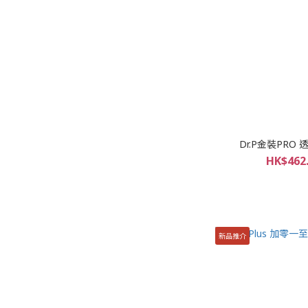
Dr.P金裝PR
HK$462.
新品推介