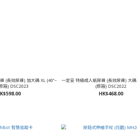
 加大碼 XL (40”–
一定妥 特級成人紙尿褲 (長效尿褲) 大碼 L (38”– 53”)
 (原箱) DSC2023
(原箱) DSC2022
K$598.00
HK$468.00