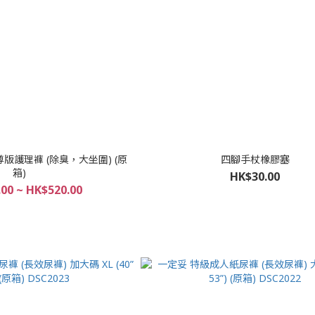
至尊版護理褲 (除臭，大坐圍) (原
四腳手杖橡膠塞
箱)
HK$30.00
00 ~ HK$520.00