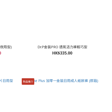
(夜用型)
Dr.P金裝PRO 透氣活力褲輕巧型
0
HK$335.00
新品推介