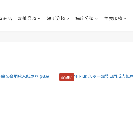
有商品
功能分類
場所分類
病症分類
主要服務
新品推介