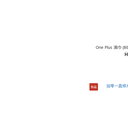
One Plus 濕巾 (8
H
新品