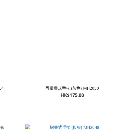
51
可摺疊式手杖 (灰色) MH2050
HK$175.00