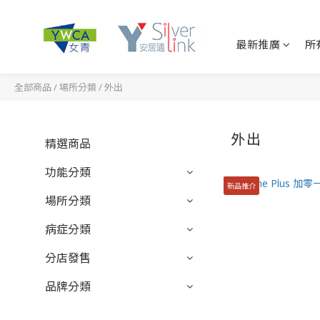
最新推廣
所
全部商品
/
場所分類
/
外出
外出
精選商品
功能分類
新品推介
場所分類
病症分類
分店發售
品牌分類