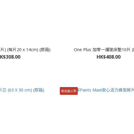
0片) (每片20 x 14cm) (原箱)
One Plus 加零一護理床墊10片 
K$308.00
HK$408.00
新包裝上架