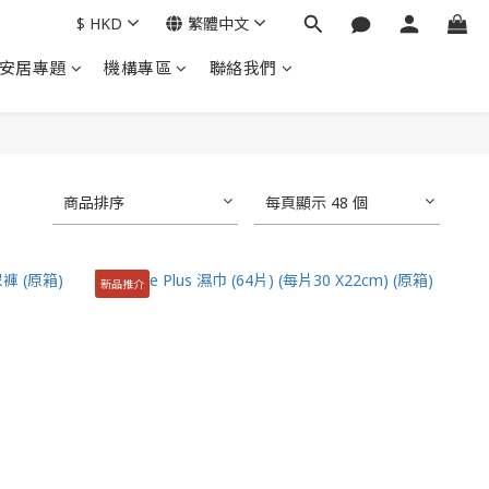
$
HKD
繁體中文
安居專題
機構專區
聯絡我們
商品排序
每頁顯示 48 個
新品推介