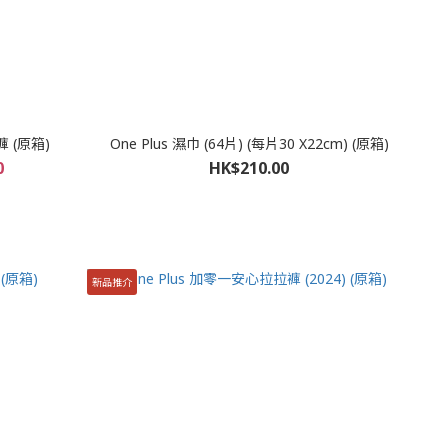
 (原箱)
One Plus 濕巾 (64片) (每片30 X22cm) (原箱)
0
HK$210.00
新品推介