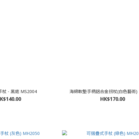
 - 黑底 MS2004
海綿軟墊手柄鋁合金拐杖(白色藝術) M
K$140.00
HK$170.00