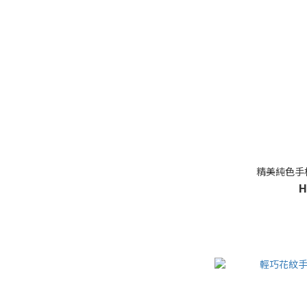
精美純色手杖
H