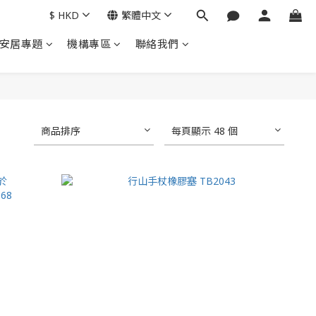
$
HKD
繁體中文
安居專題
機構專區
聯絡我們
商品排序
每頁顯示 48 個