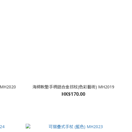
H2020
海綿軟墊手柄鋁合金拐杖(色彩藝術) MH2019
HK$170.00