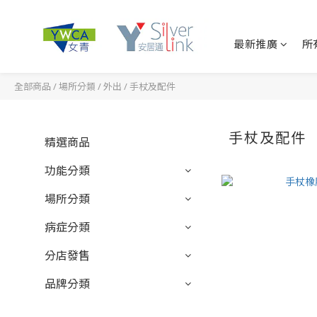
最新推廣
所
全部商品
/
場所分類
/
外出
/
手杖及配件
手杖及配件
精選商品
功能分類
場所分類
病症分類
分店發售
品牌分類