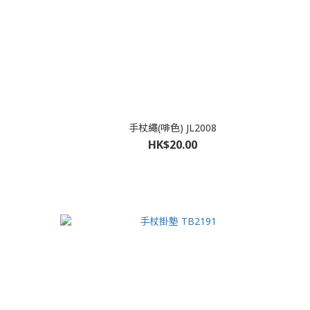
手杖繩(啡色) JL2008
HK$20.00