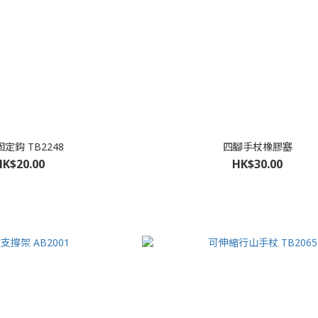
定鈎 TB2248
四腳手杖橡膠塞
HK$20.00
HK$30.00