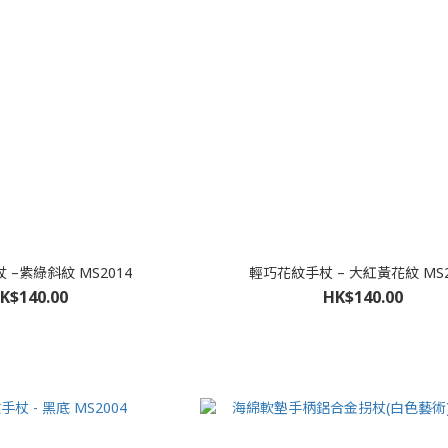
 –紫綠斜紋 MS2014
輕巧花紋手杖 – 大紅黃花紋 MS2
K$140.00
HK$140.00