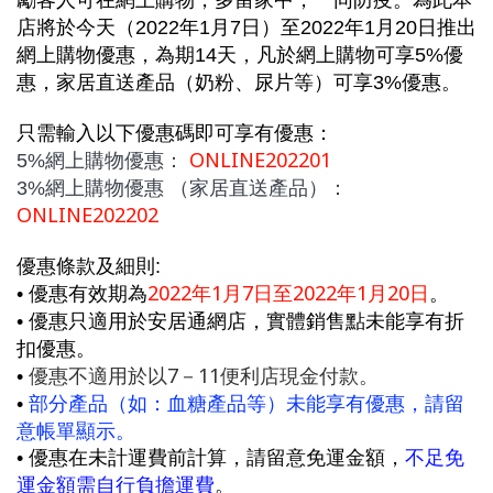
店將於今天（2022年1月7日）至2022年1月20日推出
網上購物優惠，為期14天，凡於網上購物可享5%優
惠，家居直送產品（奶粉、尿片等）可享3%優惠。
只需輸入以下優惠碼即可享有優惠：
ONLINE202201
5%網上購物優惠：
3%網上購物優惠 （家居直送產品）：
ONLINE202202
優惠條款及細則:
2022年1月7日至2022年1月20日
• 優惠有效期為
。
• 優惠只適用於
安居通網店，實體銷售點未能享有折
扣優惠。
優惠不適用於以7－11便利店現金付款。
•
部分產品（如：血糖產品等）未能享有優惠，請留
•
意帳單顯示。
不足免
• 優惠在未計運費前計算，請留意免運金額，
運金額需自行負擔運費
。