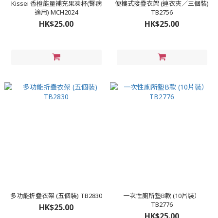
Kissei 香橙能量補充果凍杯(腎病
便攜式接疊衣架 (連衣夾／三個裝)
適用) MCH2024
TB2756
HK$25.00
HK$25.00
多功能折疊衣架 (五個裝) TB2830
一次性廁所墊B款 (10片裝）
TB2776
HK$25.00
HK$25.00