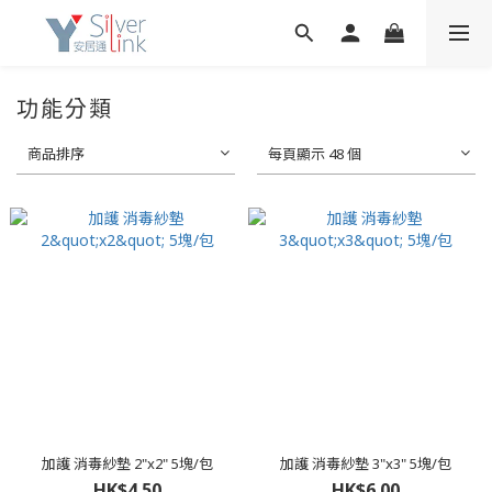
功能分類
商品排序
每頁顯示 48 個
加護 消毒紗墊 2"x2" 5塊/包
加護 消毒紗墊 3"x3" 5塊/包
HK$4.50
HK$6.00