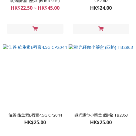
明薄膜傷口敷料 (6cm x 9cm)
CP2047
HK$22.50 ~ HK$45.00
HK$24.00
佳善 維生素E唇膏4.5G CP2044
避光迷你小藥盒 (四格) TB2863
HK$25.00
HK$25.00