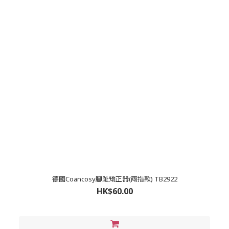
德國Coancosy腳趾矯正器(兩指款) TB2922
HK$60.00