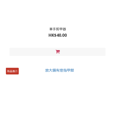
單手剪甲器
HK$40.00
新品推介