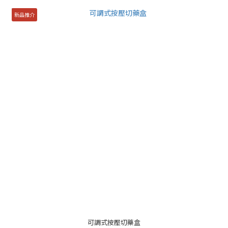
新品推介
可調式按壓切藥盒