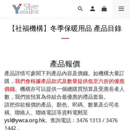
【
社福機構
】
冬季保暖用品 產品目錄
產品報價
產品詳情可參閱下列產品內容及價錢。如機構大量訂
購，
我們會根據產品款式及數量提供低至六折的優惠
價錢
。機構亦可以提供一個總購買預算及受惠長者人
數，我們按預算為你組合最優惠的禮品套裝。
請把你欲報價的產品、顏色、呎碼、數量及公司名
稱、聯絡人、聯絡電話等資料電郵至
ysl@ywca.org.hk
。查詢電話：3476 1313 / 3476
1442 。