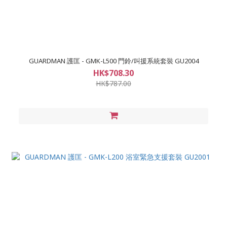
GUARDMAN 護匡 - GMK-L500 門鈴/叫援系統套裝 GU2004
HK$708.30
HK$787.00