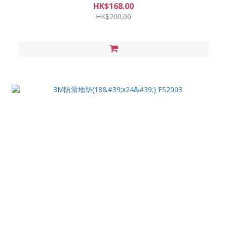
HK$168.00
HK$200.00