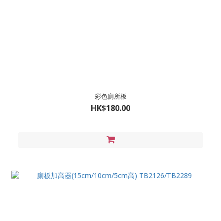
彩色廁所板
HK$180.00