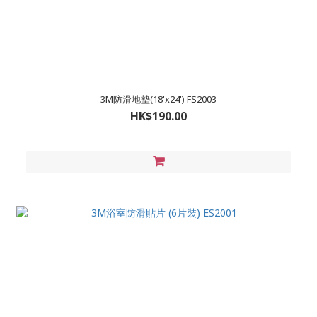
3M防滑地墊(18'x24') FS2003
HK$190.00