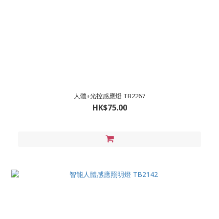
人體+光控感應燈 TB2267
HK$75.00