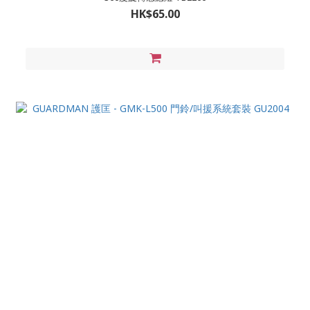
HK$65.00