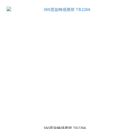
360度旋轉感應燈 TB2266