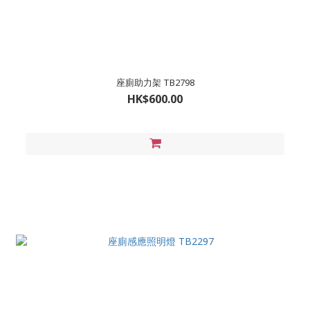
座廁助力架 TB2798
HK$600.00