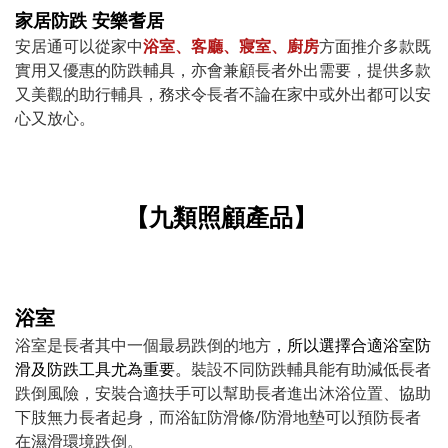
家居防跌 安樂耆居
安居通可以從家中
浴室、客廳、寢室、廚房
方面推介多款既
實用又優惠的防跌輔具，亦會兼顧長者外出需要，提供多款
又美觀的助行輔具，務求令長者不論在家中或外出都可以安
心又放心。
【九類照顧產品】
浴室
浴室是長者其中一個最易跌倒的地方
，所以選擇合適浴室防
滑及防跌工具尤為重要。
裝設不同防跌輔具能有助減低長者
跌倒風險，安裝合適扶手可以幫助長者進出沐浴位置、協助
下肢無力長者起身，而浴缸防滑條/防滑地墊可以預防長者
在濕滑環境跌倒。