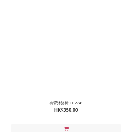
有背沐浴椅 TB2741
HK$350.00