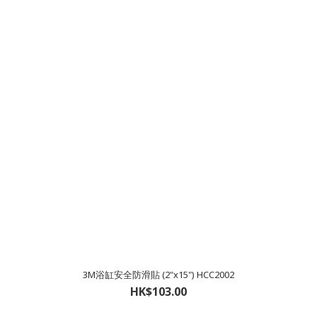
3M浴缸安全防滑貼 (2"x15") HCC2002
HK$103.00