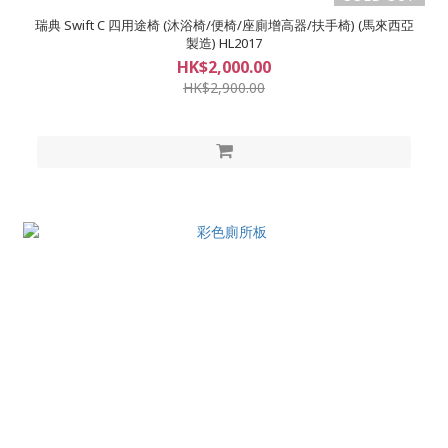
瑞典 Swift C 四用途椅 (沐浴椅/便椅/座廁增高器/扶手椅) (馬來西亞
製造) HL2017
HK$2,000.00
HK$2,900.00