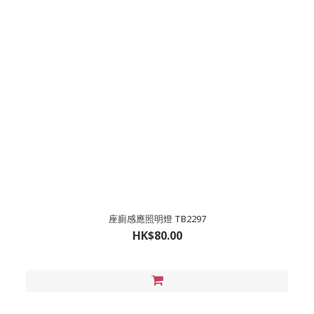
座廁感應照明燈 TB2297
HK$80.00