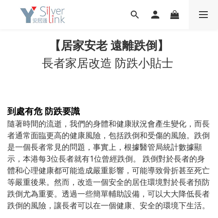
【居家安老 遠離跌倒】
長者家居改造 防跌小貼士
到處有危 防跌要識
隨著時間的流逝，我們的身體和健康狀況會產生變化，而長
者通常面臨更高的健康風險，包括跌倒和受傷的風險。跌倒
是一個長者常見的問題，事實上，根據醫管局統計數據顯
示，本港每3位長者就有1位曾經跌倒。 跌倒對於長者的身
體和心理健康都可能造成嚴重影響，可能導致骨折甚至死亡
等嚴重後果。然而，改造一個安全的居住環境對於長者預防
跌倒尤為重要。透過一些簡單輔助設備，可以大大降低長者
跌倒的風險，讓長者可以在一個健康、安全的環境下生活。