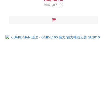
HK$1,071.00