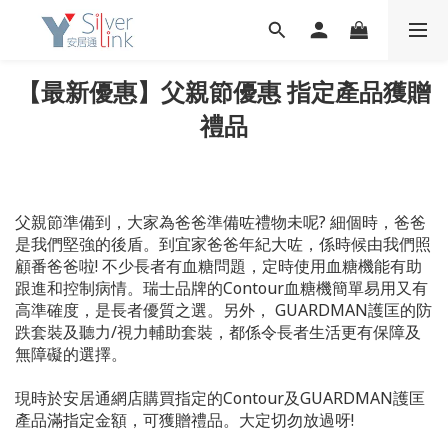
【最新優惠】父親節優惠 指定產品獲贈
禮品
父親節準備到，大家為爸爸準備咗禮物未呢? 細個時，爸爸
是我們堅強的後盾。到宜家爸爸年紀大咗，係時候由我們照
顧番爸爸啦! 不少長者有血糖問題，定時使用血糖機能有助
跟進和控制病情。瑞士品牌的Contour血糖機簡單易用又有
高準確度，是長者優質之選。另外， GUARDMAN護匡的防
跌套裝及聽力/視力輔助套裝，都係令長者生活更有保障及
無障礙的選擇。
現時於安居通網店購買指定的Contour及GUARDMAN護匡
產品滿指定金額，可獲贈禮品。大定切勿放過呀!