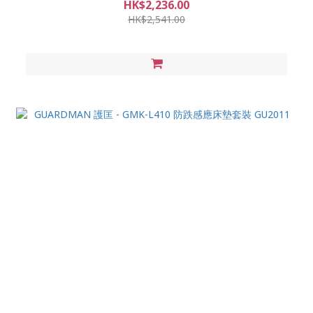
HK$2,236.00
HK$2,541.00