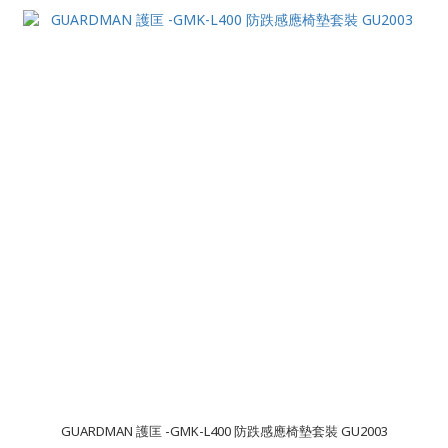
GUARDMAN 護匡 -GMK-L400 防跌感應椅墊套裝 GU2003