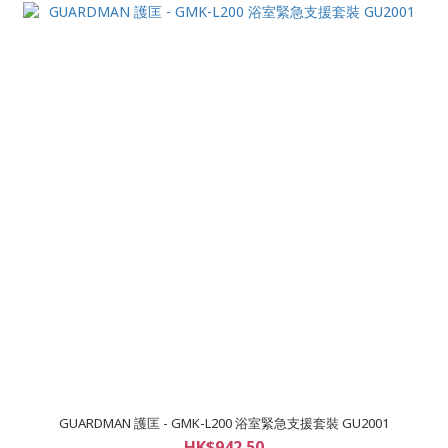
GUARDMAN 護匡 - GMK-L200 浴室緊急支援套裝 GU2001
HK$942.50