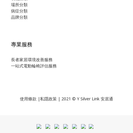
場所分類
病症分類
品牌分類
專業服務
長者家居環境改善服務
一站式電動輪椅評估服務
使用
條款
|
私隱政策
| 2021 © Y Silver Link 安居通