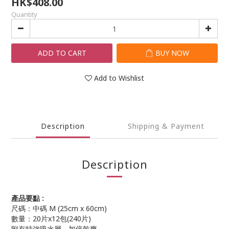
HK$408.00
Quantity
ADD TO CART
BUY NOW
Add to Wishlist
Description
Shipping & Payment
Description
產品要點 :
尺碼：中碼 M (25cm x 60cm)
數量：20片x12包(240片)
附有特強吸水層，加倍乾爽