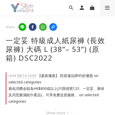
Share
一定妥 特級成人紙尿褲 (長效
尿褲) 大碼 L (38”– 53”) (原
箱) DSC2022
Until
08/14 16:00
【最新優惠】 防尿滲品牌95折優惠 on
selected categories
最低消費金額為HK$800或以上(只限德寶123、一定妥、康保
及貝思樂濕紙巾產品)，可享免費送貨服務。 on selected
categories
Show more