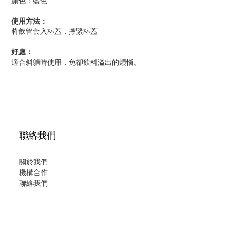
顏色：藍色
使用方法：
將飲管套入杯蓋，擰緊杯蓋
好處：
適合斜躺時使用，免卻飲料溢出的煩惱。
聯絡我們
關於我們
機構合作
聯絡我們