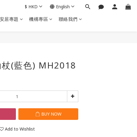
$
HKD
English
安居專題
機構專區
聯絡我們
BUY NOW
(藍色) MH2018
T
BUY NOW
Add to Wishlist