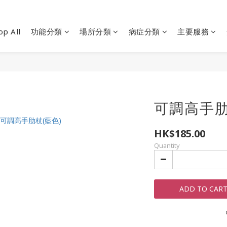
op All
功能分類
場所分類
病症分類
主要服務
可調高手肋杖
HK$185.00
Quantity
ADD TO CAR