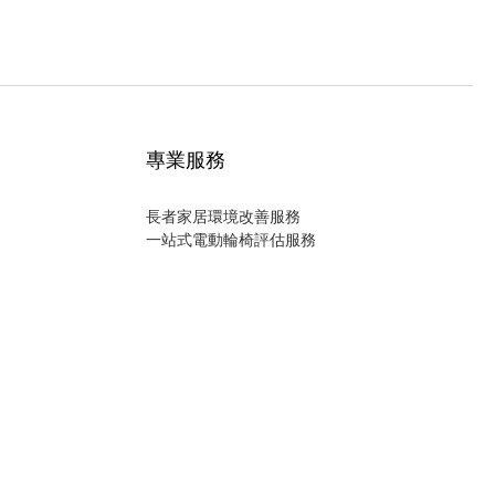
專業服務
長者家居環境改善服務
一站式電動輪椅評估服務