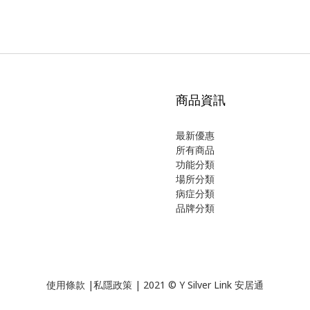
商品資訊
最新優惠
所有商品
功能分類
場所分類
病症分類
品牌分類
使用
條款
|
私隱政策
| 2021 © Y Silver Link 安居通