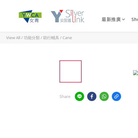
最新推廣
Sh
View All
/
功能分類
/
助行輔具
/
Cane
Share