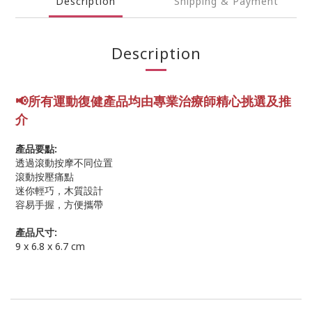
Description
Shipping & Payment
Description
📢所有運動復健產品均由專業
治療師精心挑選及推
介
產品要點:
透過滾動按摩不同位置
滾動按壓痛點
迷你輕巧，木質設計
容易手握，方便攜帶
產品尺寸:
9 x 6.8 x 6.7 cm