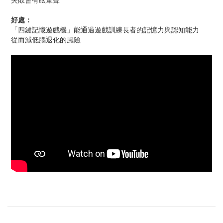
好處：
「四鍵記憶遊戲機」能通過遊戲訓練長者的記憶力與認知能力
從而減低腦退化的風險