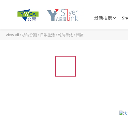
最新推廣
Sh
View All
/
功能分類
/
日常生活
/
報時手錶 / 鬧鐘