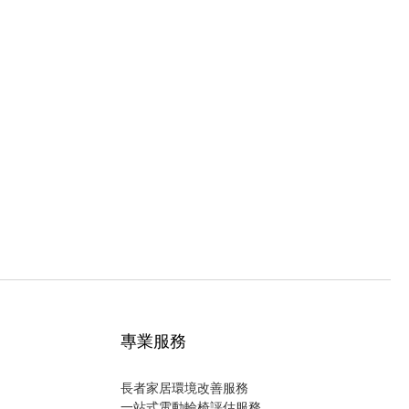
專業服務
長者家居環境改善服務
一站式電動輪椅評估服務