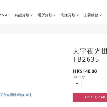
op All
功能分類
場所分類
病症分類
主要服務
大字夜光掛
TB2635
HK$140.00
Quantity
ADD TO CAR