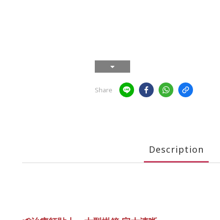
Share
Description