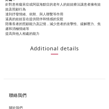
針對患有癡呆症或阿茲海默症的老年人的娃娃療法讓患者擁有娃
娃及照顧行為
達到抒發情緒、依附、與人聯繫等作用
逼真的娃娃旨在提供陪伴和情感的安慰
陪養長者的照顧能力及記憶，減少患者的攻擊性、緩解壓力、焦
慮和消極情緒等
提高與他人相處的能力
Additional details
聯絡我們
關於我們