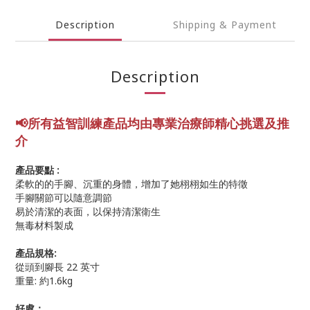
Description
Shipping & Payment
Description
📢所有益智訓練產品均由專業
治療師精心挑選及推
介
產品要點 :
柔軟的的手腳、沉重的身體，增加了她栩栩如生的特徵
手腳關節可以隨意調節
易於清潔的表面，以保持清潔衛生
無毒材料製成
產品規格:
從頭到腳長 22 英寸
重量: 約1.6kg
好處：