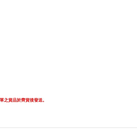
訂單之貨品於齊貨後發送。