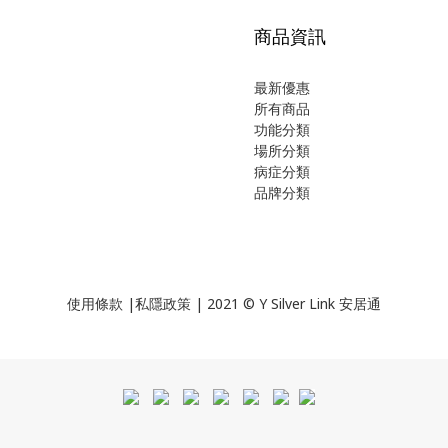
商品資訊
最新優惠
所有商品
功能分類
場所分類
病症分類
品牌分類
使用
條款
|
私隱政策
| 2021 © Y Silver Link 安居通