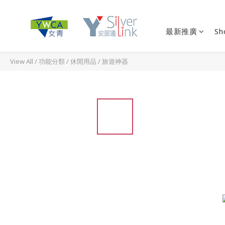
最新推廣
Sh
View All
/
功能分類
/
休閒用品
/
旅遊神器