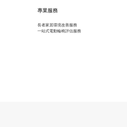
專業服務
長者家居環境改善服務
一站式電動輪椅評估服務