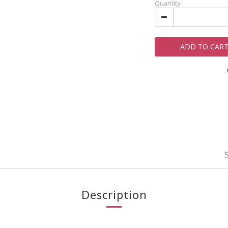
Quantity
ADD TO CAR
Description