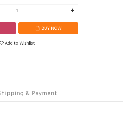
T
BUY NOW
Add to Wishlist
Shipping & Payment