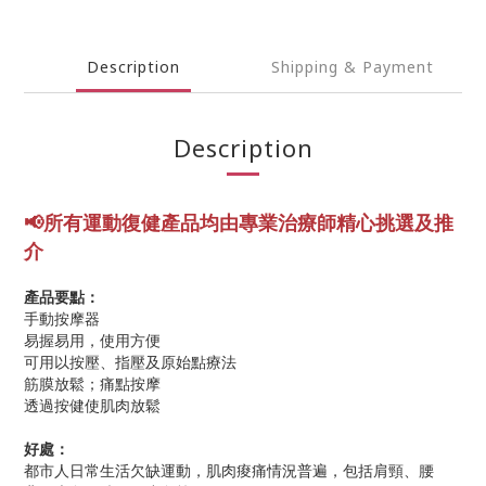
Description
Shipping & Payment
Description
📢所有運動復健產品均由專業
治療師精心挑選及推
介
產品要點：
手動按摩器
易握易用，使用方便
可用以按壓、指壓及原始點療法
筋膜放鬆；痛點按摩
透過按健使肌肉放鬆
好處：
都市人日常生活欠缺運動，肌肉痠痛情況普遍，包括肩頸、腰