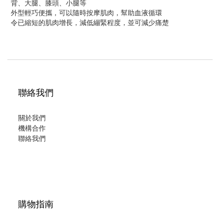
背、大腿、膝頭、小腿等
外型輕巧便攜，可以隨時按摩肌肉，幫助血液循環
令已縮短的肌肉增長，減低繃緊程度，並可減少痛楚
聯絡我們
關於我們
機構合作
聯絡我們
購物指南