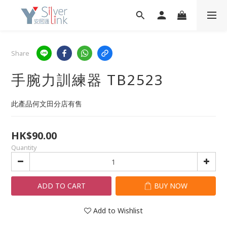
Share
手腕力訓練器 TB2523
此產品何文田分店有售
HK$90.00
Quantity
ADD TO CART
BUY NOW
Add to Wishlist