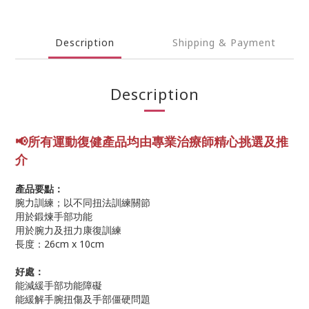
Description
Shipping & Payment
Description
📢所有運動復健產品均由專業
治療師精心挑選及推
介
產品要點：
腕力訓練；以不同扭法訓練關節
用於鍛煉手部功能
用於腕力及扭力康復訓練
長度：26cm x 10cm
好處：
能減緩手部功能障礙
能緩解手腕扭傷及手部僵硬問題