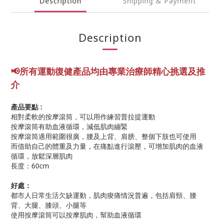
Description
Shipping & Payment
Description
📢所有運動復健產品均由專業
治療師精心挑選及推
介
產品要點 :
相對柔軟的按摩滾筒，可以用作練習普拉提運動
按摩滾筒有助血液循環，減低肌肉繃緊
按摩滾筒適用範圍很廣，腰及上背、肩膀、整個下肢也可使用
而借助自己的體重及力量，在痛點進行滾壓，可增加肌肉的血液
循環，放鬆深層肌肉
長度：60cm
好處：
都市人日常生活欠缺運動，肌肉痠痛情況普遍，包括肩頸、腰
背、大腿、膝頭、小腿等
使用按摩滾筒可以按摩肌肉，幫助血液循環