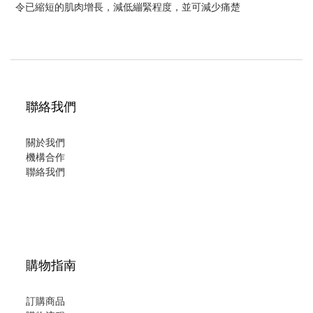
令已縮短的肌肉增長，減低繃緊程度，並可減少痛楚
聯絡我們
關於我們
機構合作
聯絡我們
購物指南
訂購商品