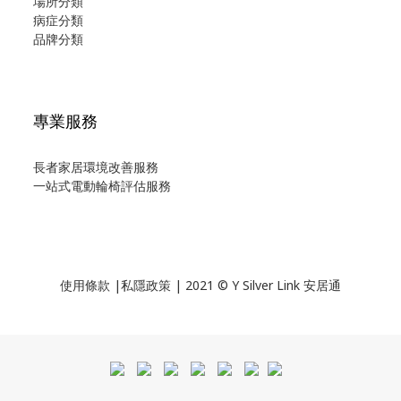
場所分類
病症分類
品牌分類
專業服務
長者家居環境改善服務
一站式電動輪椅評估服務
使用
條款
|
私隱政策
| 2021 © Y Silver Link 安居通