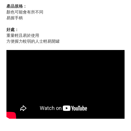
產品規格：
顏色可能會有所不同
易握手柄
好處：
重量輕且易於使用
方便握力較弱的人士輕易開罐