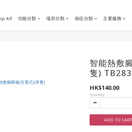
op All
功能分類
場所分類
病症分類
主要服務
智能熱敷腳
隻) TB283
HK$140.00
Quantity
ADD TO CAR