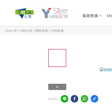
最新推廣
Sh
View All
/
功能分類
/
運動復健
/
冷熱緩痛
Share