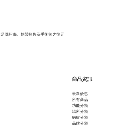
速足踝扭傷、韌帶撕裂及手術後之復元
商品資訊
最新優惠
所有商品
功能分類
場所分類
病症分類
品牌分類