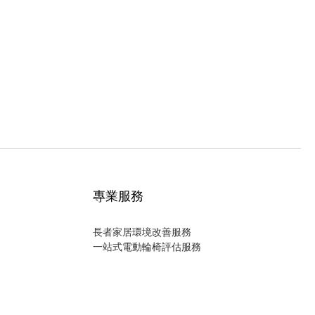
專業服務
長者家居環境改善服務
一站式電動輪椅評估服務