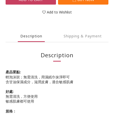
Add to Wishlist
Description
Shipping & Payment
Description
產品要點:
輕泡沫狀；無需清洗，用濕紙巾抹淨即可
含甘油保濕成分，滋潤皮膚，適合敏感肌膚
好處:
無需清洗，方便使用
敏感肌膚都可使用
規格：