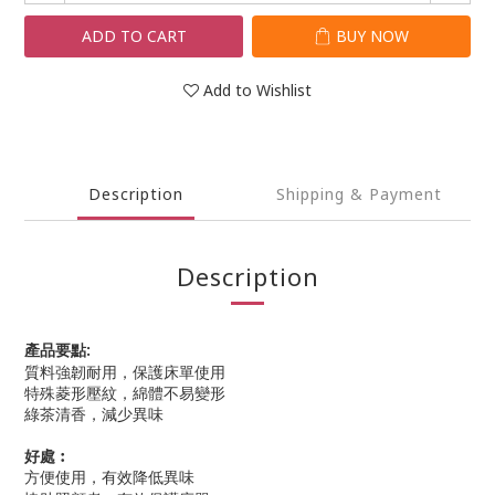
ADD TO CART
BUY NOW
Add to Wishlist
Description
Shipping & Payment
Description
產品要點:
質料強韌耐用，保護床單使用
特殊菱形壓紋，綿體不易變形
綠茶清香，減少異味
好處︰
方便使用，有效降低異味