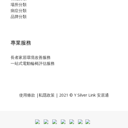
場所分類
病症分類
品牌分類
專業服務
長者家居環境改善服務
一站式電動輪椅評估服務
使用
條款
|
私隱政策
| 2021 © Y Silver Link 安居通