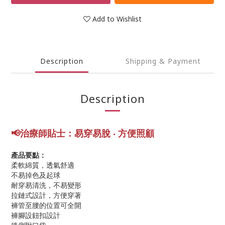
Add to Wishlist
Description
Shipping & Payment
Description
📢
治療師貼士
：
易穿易脫
‧ 方便照顧
產品要點：
柔軟綿質，透氣舒適
不易掉色及起球
耐穿易清洗，不易變形
拉鏈式設計，方便穿著
褲管至腰的位置可全開
褲腳設鈕扣設計