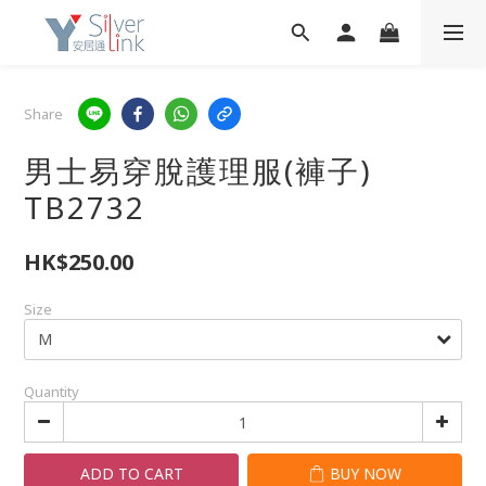
Share
男士易穿脫護理服(褲子)
TB2732
HK$250.00
Size
Quantity
ADD TO CART
BUY NOW