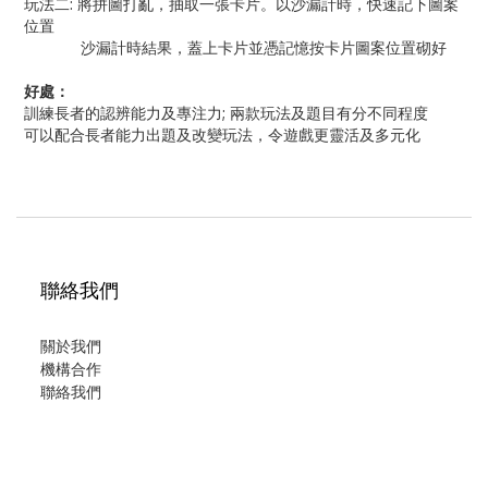
玩法二: 將拼圖打亂，抽取一張卡片。以沙漏計時，快速記下圖案
位置
沙漏計時結果，蓋上卡片並憑記憶按卡片圖案位置砌好
好處：
訓練長者的認辨能力及專注力; 兩款玩法及題目有分不同程度
可以配合長者能力出題及改變玩法，令遊戲更靈活及多元化
聯絡我們
關於我們
機構合作
聯絡我們