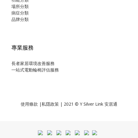
場所分類
病症分類
品牌分類
專業服務
長者家居環境改善服務
一站式電動輪椅評估服務
使用
條款
|
私隱政策
| 2021 © Y Silver Link 安居通