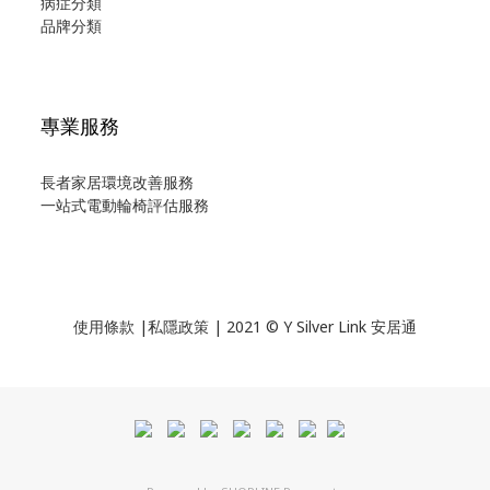
病症分類
品牌分類
專業服務
長者家居環境改善服務
一站式電動輪椅評估服務
使用
條款
|
私隱政策
| 2021 © Y Silver Link 安居通