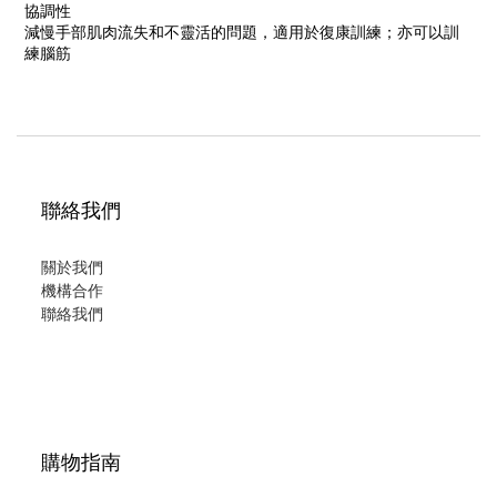
協調性
減慢
手部肌肉
流失和不靈活的問題，適用於復康訓練；
亦可以訓
練腦筋
聯絡我們
關於我們
機構合作
聯絡我們
購物指南