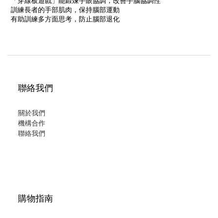
「
穿線板遊戲
」能鍛煉手眼協調，改善手腦協調性
訓練長者的
手部肌肉
，保持腦部運動
有助訓練多方面思考，
防止腦部退化
聯絡我們
關於我們
機構合作
聯絡我們
購物指南