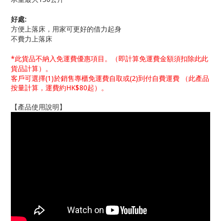
好處:
方便上落床，用家可更好的借力起身
不費力上落床
*此貨品不納入免運費優惠項目。（即計算免運費金額須扣除此此
貨品計算）。
客戶可選擇(1)於銷售專櫃免運費自取或(2)到付自費運費 （此產品
按量計算，運費約HK$80起）。
【產品使用說明】