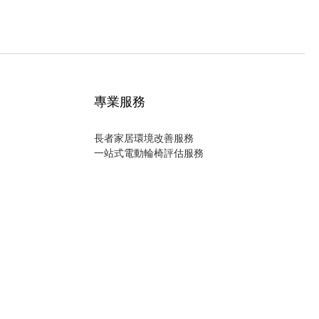
專業服務
長者家居環境改善服務
一站式電動輪椅評估服務