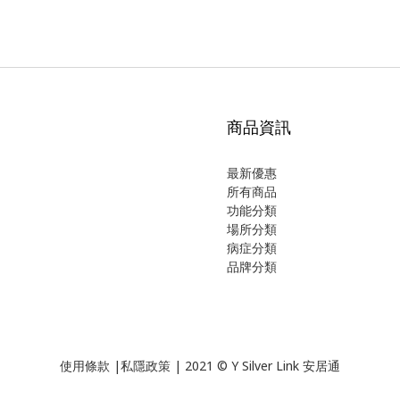
商品資訊
最新優惠
所有商品
功能分類
場所分類
病症分類
品牌分類
使用
條款
|
私隱政策
| 2021 © Y Silver Link 安居通