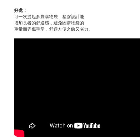
好處：
可一次提起多袋購物袋，塑膠設計能
增加長者的舒適感，避免因購物袋的
重量而弄傷手掌，舒適方便之餘又省力。