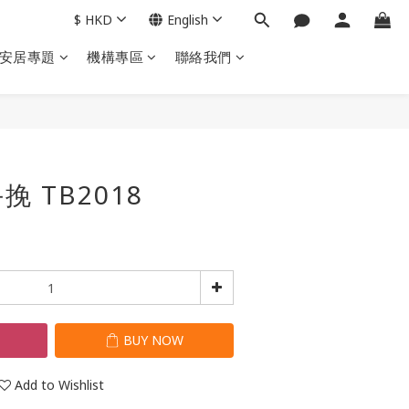
$
HKD
English
安居專題
機構專區
聯絡我們
BUY NOW
 TB2018
T
BUY NOW
Add to Wishlist