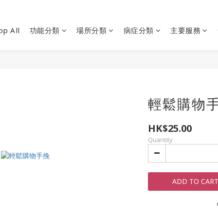
op All
功能分類
場所分類
病症分類
主要服務
輕鬆購物手挽
HK$25.00
Quantity
ADD TO CAR