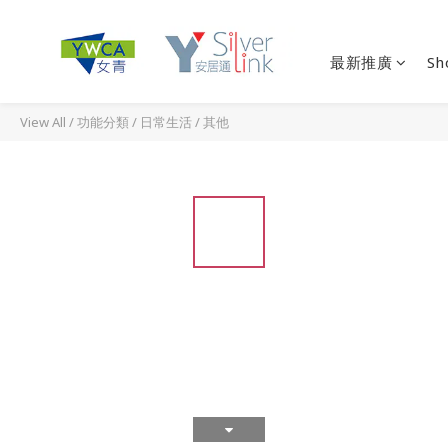
最新推廣
Sh
View All
/
功能分類
/
日常生活
/
其他