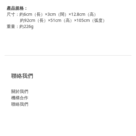
產品規格：
尺寸：約6cm（長）×3cm（闊）×12.8cm（高）
約92cm（長）×51cm（高）×105cm（弧度）
重量：約226g
聯絡我們
關於我們
機構合作
聯絡我們