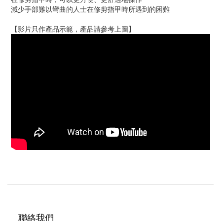
減少手部難以彎曲的人士在修剪指甲時所遇到的困難
【影片只作產品示範，產品請參考上圖】
聯絡我們