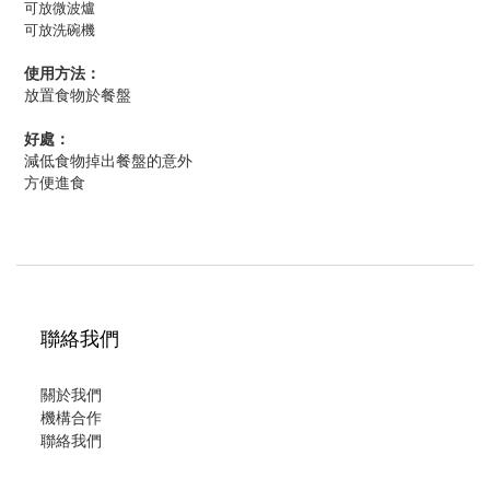
可放微波爐
可放洗碗機
使用方法：
放置食物於餐盤
好處：
減低食物掉出餐盤的意外
方便進食
聯絡我們
關於我們
機構合作
聯絡我們