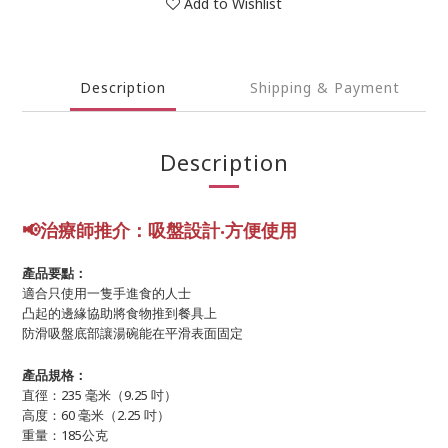
Add to Wishlist
Description
Shipping & Payment
Description
📢
治療師推介：吸盤設計‧方便使用
產品要點：
適合只使用一隻手進食的人士
凸起的邊緣協助將食物推到餐具上
防滑吸盤底部讓湯碗能在平滑表面固定
產品規格：
直徑：235 毫米（9.25 吋）
高度：60 毫米（2.25 吋）
重量：185公克