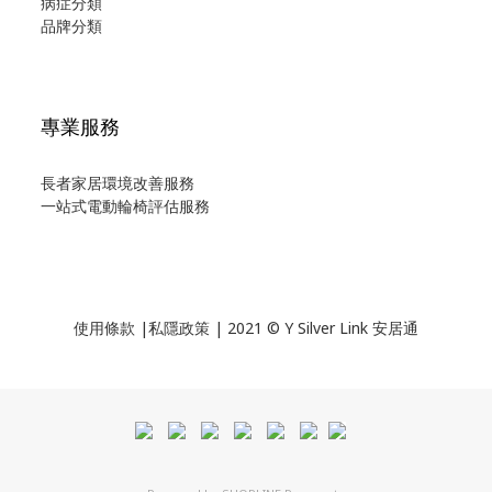
病症分類
品牌分類
專業服務
長者家居環境改善服務
一站式電動輪椅評估服務
使用
條款
|
私隱政策
| 2021 © Y Silver Link 安居通